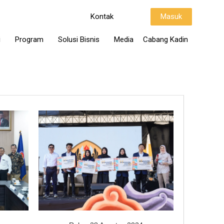
Kontak
Masuk
i
Program
Solusi Bisnis
Media
Cabang Kadin