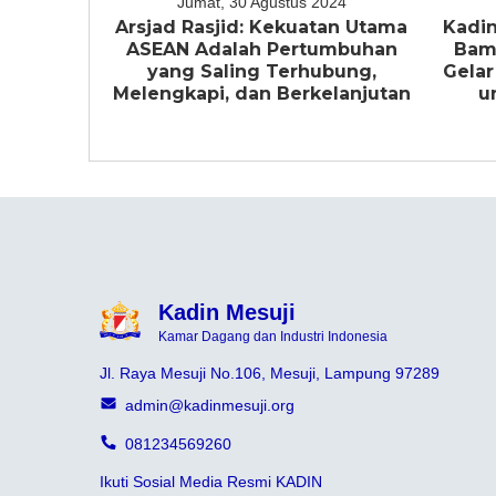
Jumat, 30 Agustus 2024
Arsjad Rasjid: Kekuatan Utama
Kadin
ASEAN Adalah Pertumbuhan
Bam
yang Saling Terhubung,
Gelar
Melengkapi, dan Berkelanjutan
u
Kadin Mesuji
Kamar Dagang dan Industri Indonesia
Jl. Raya Mesuji No.106, Mesuji, Lampung 97289
admin@kadinmesuji.org
081234569260
Ikuti Sosial Media Resmi KADIN