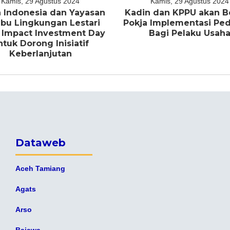
Kamis, 29 Agustus 2024
Kamis, 29 Agustus 2024
 Indonesia dan Yayasan
Kadin dan KPPU akan B
bu Lingkungan Lestari
Pokja Implementasi P
 Impact Investment Day
Bagi Pelaku Usah
ntuk Dorong Inisiatif
Keberlanjutan
Dataweb
Aceh Tamiang
Agats
Arso