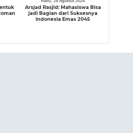
Rabu, 28 Agustus 2024
entuk
Arsjad Rasjid: Mahasiswa Bisa
edoman
jadi Bagian dari Suksesnya
a
Indonesia Emas 2045